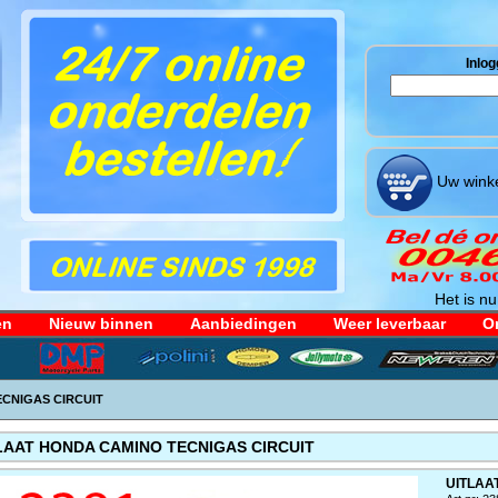
Inlog
Uw winke
Het is nu
en
Nieuw binnen
Aanbiedingen
Weer leverbaar
Or
CNIGAS CIRCUIT
LAAT HONDA CAMINO TECNIGAS CIRCUIT
UITLAA