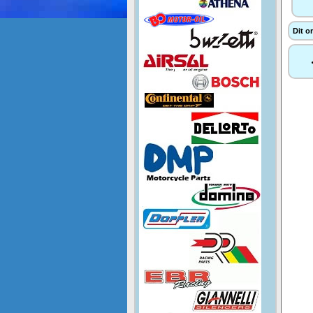
Dit o