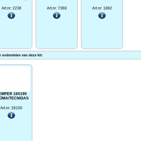
Art.nr: 2236
Art.nr: 7369
Art.nr: 1882
 onderdelen van deze kit:
EMPER 18X190
OMA/TECNIGAS
Art.nr: 28100