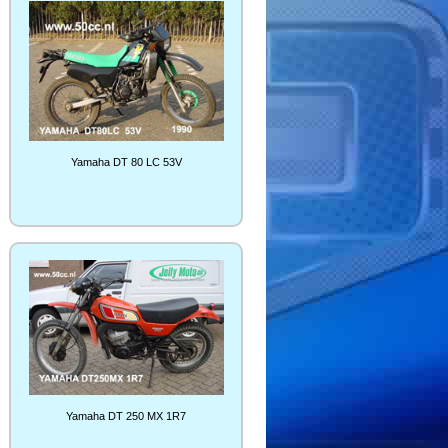
Yamaha DT 80 LC 53V
Yamaha DT 250 MX 1R7