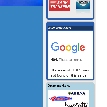
Valuta omrekenen:
Onze merken: