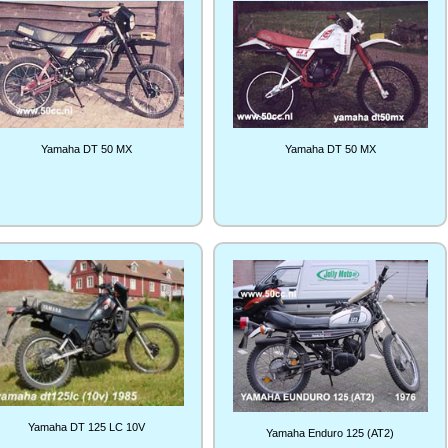
Yamaha DT 50 MX
Yamaha DT 50 MX
Yamaha DT 125 LC 10V
Yamaha Enduro 125 (AT2)