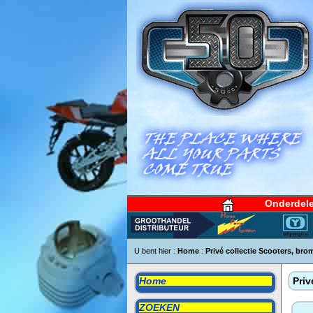
Onderdel
U bent hier :
Home
:
Privé collectie Scooters, bro
Home
Priv
ZOEKEN