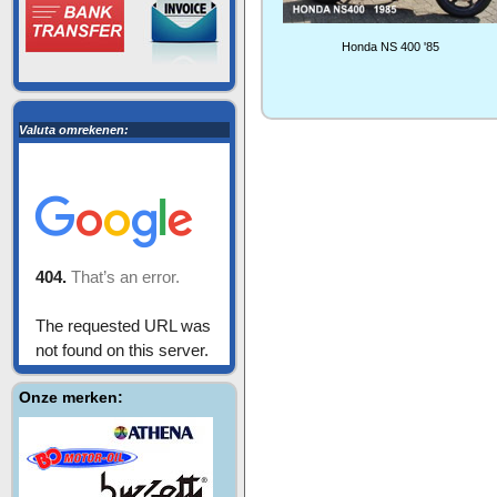
Honda NS 400 '85
Valuta omrekenen:
Onze merken: