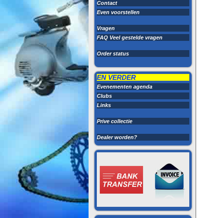
Contact
Even voorstellen
Vragen
FAQ Veel gestelde vragen
Order status
EN VERDER
Evenementen agenda
Clubs
Links
Prive collectie
Dealer worden?