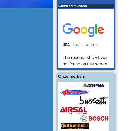
Valuta omrekenen:
Onze merken: