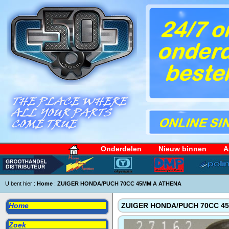
Onderdelen
Nieuw binnen
A
U bent hier :
Home
:
ZUIGER HONDA/PUCH 70CC 45MM A ATHENA
Home
ZUIGER HONDA/PUCH 70CC 4
Zoek