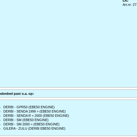
LIC
Art.nr: 2
nderdeel past o.a. op:
DERBI - GPR50 (EBE50 ENGINE)
DERBI - SENDA 1999 > (EBE50 ENGINE)
DERBI - SENDA R < 2000 (EBE50 ENGINE)
DERBI - SM (EBE50 ENGINE)
DERBI - SM 2000 > (EBE50 ENGINE)
GILERA - ZULU (DERBI EBE50 ENGINE)