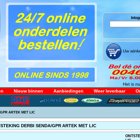
Inlog
Uw winke
Het is nu
en
Nieuw binnen
Aanbiedingen
Weer leverbaar
Or
GPR ARTEK MET LIC
STEKING DERBI SENDA/GPR ARTEK MET LIC
ONTSTE