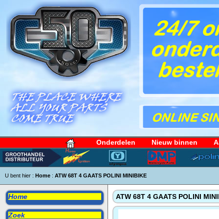
Onderdelen
Nieuw binnen
A
U bent hier :
Home
:
ATW 68T 4 GAATS POLINI MINIBIKE
Home
ATW 68T 4 GAATS POLINI MINI
Zoek