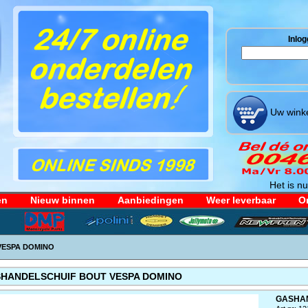
Inlog
Uw winke
Het is nu
en
Nieuw binnen
Aanbiedingen
Weer leverbaar
Or
VESPA DOMINO
HANDELSCHUIF BOUT VESPA DOMINO
GASHAN