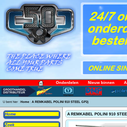
Onderdelen
Nieuw binnen
A
U bent hier :
Home
:
A REMKABEL POLINI 910 STEEL GP2j
Home
A REMKABEL POLINI 910 STEE
Zoek