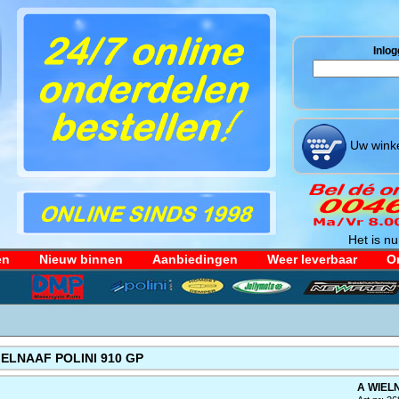
Inlog
Uw winke
Het is nu
en
Nieuw binnen
Aanbiedingen
Weer leverbaar
Or
IELNAAF POLINI 910 GP
A WIELN