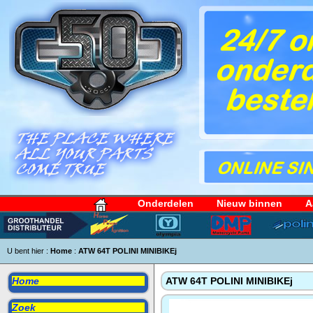
Onderdelen
Nieuw binnen
A
U bent hier :
Home
:
ATW 64T POLINI MINIBIKEj
Home
ATW 64T POLINI MINIBIKEj
Zoek