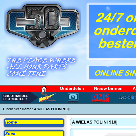
Onderdelen
Nieuw binnen
A
U bent hier :
Home
:
A WIELAS POLINI 910j
Home
A WIELAS POLINI 910j
Zoek