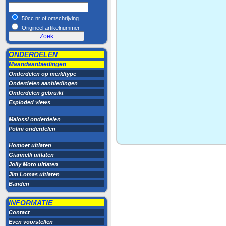
50cc nr of omschrijving
Origineel artikelnummer
ONDERDELEN
Maandaanbiedingen
Onderdelen op merk/type
Onderdelen aanbiedingen
Onderdelen gebruikt
Exploded views
Malossi onderdelen
Polini onderdelen
Homoet uitlaten
Giannelli uitlaten
Jolly Moto uitlaten
Jim Lomas uitlaten
Banden
INFORMATIE
Contact
Even voorstellen