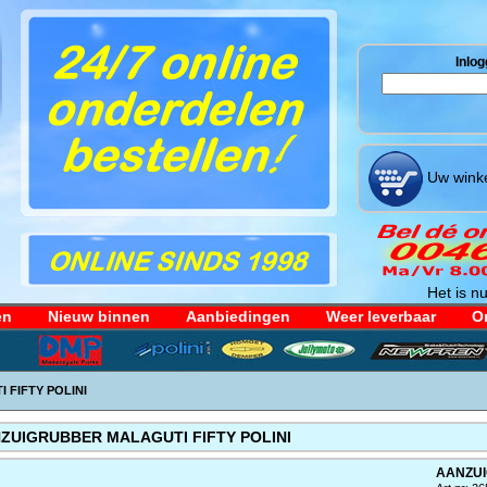
Inlog
Uw winke
Het is nu
en
Nieuw binnen
Aanbiedingen
Weer leverbaar
Or
FIFTY POLINI
ZUIGRUBBER MALAGUTI FIFTY POLINI
AANZUI