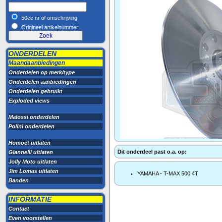
50cc nr of omschrijving
Origineel artikelnummer
ONDERDELEN
Maandaanbiedingen
Onderdelen op merk/type
Onderdelen aanbiedingen
Onderdelen gebruikt
Exploded views
Malossi onderdelen
Polini onderdelen
Homoet uitlaten
Dit onderdeel past o.a. op:
Giannelli uitlaten
Jolly Moto uitlaten
Jim Lomas uitlaten
YAMAHA - T-MAX 500 4T
Banden
INFORMATIE
Contact
Even voorstellen