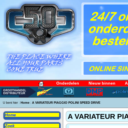
Onderdelen
Nieuw binnen
A
U bent hier :
Home
:
A VARIATEUR PIAGGIO POLINI SPEED DRIVE
A VARIATEUR PI
Home
Zoek