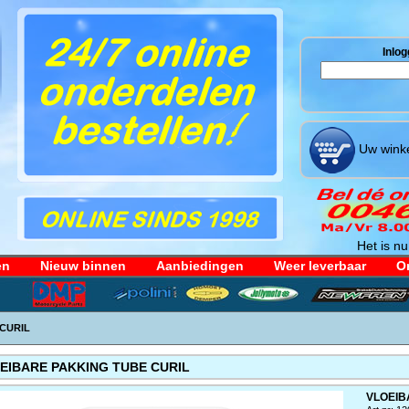
Inlog
Uw winke
Het is nu
en
Nieuw binnen
Aanbiedingen
Weer leverbaar
Or
CURIL
EIBARE PAKKING TUBE CURIL
VLOEIB