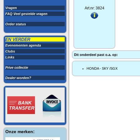
Vragen
Art.nr: 3824
FAQ Veel gestelde vragen
Order status
EN VERDER
Evenementen agenda
Clubs
Dit onderdeel past o.a. op:
Links
Prive collectie
HONDA - SKY /SGX
Dealer worden?
Onze merken: