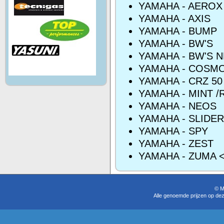
YAMAHA - AEROX
YAMAHA - AXIS
YAMAHA - BUMP
YAMAHA - BW'S
YAMAHA - BW'S 
YAMAHA - COSM
YAMAHA - CRZ 50
YAMAHA - MINT /
YAMAHA - NEOS
YAMAHA - SLIDER
YAMAHA - SPY
YAMAHA - ZEST
YAMAHA - ZUMA <
© M
Alle genoemde prijzen op dez