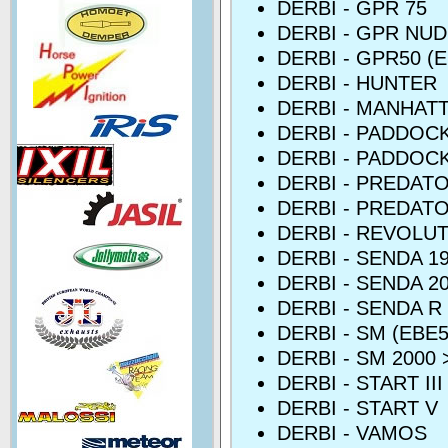
DERBI - GPR 75
DERBI - GPR NUD
DERBI - GPR50 (
DERBI - HUNTER
DERBI - MANHAT
DERBI - PADDOC
DERBI - PADDOC
DERBI - PREDAT
DERBI - PREDAT
DERBI - REVOLU
DERBI - SENDA 1
DERBI - SENDA 20
DERBI - SENDA R
DERBI - SM (EBE
DERBI - SM 2000 
DERBI - START III
DERBI - START V
DERBI - VAMOS