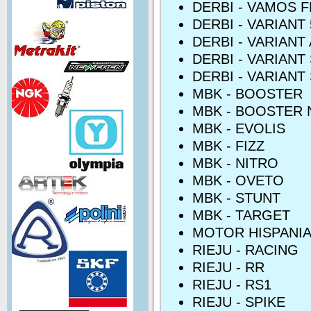
DERBI - VAMOS F
DERBI - VARIANT 
DERBI - VARIANT
DERBI - VARIANT
DERBI - VARIANT
MBK - BOOSTER
MBK - BOOSTER 
MBK - EVOLIS
MBK - FIZZ
MBK - NITRO
MBK - OVETO
MBK - STUNT
MBK - TARGET
MOTOR HISPANIA 
RIEJU - RACING
RIEJU - RR
RIEJU - RS1
RIEJU - SPIKE