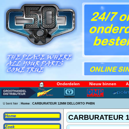
Onderdelen
Nieuw binnen
A
U bent hier :
Home
:
CARBURATEUR 12MM DELLORTO PHBN
CARBURATEUR 
Home
Zoek