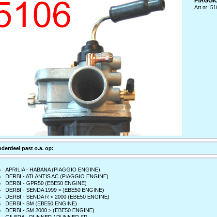
PIAGGI
Art.nr: 5
nderdeel past o.a. op:
APRILIA - HABANA (PIAGGIO ENGINE)
DERBI - ATLANTIS AC (PIAGGIO ENGINE)
DERBI - GPR50 (EBE50 ENGINE)
DERBI - SENDA 1999 > (EBE50 ENGINE)
DERBI - SENDA R < 2000 (EBE50 ENGINE)
DERBI - SM (EBE50 ENGINE)
DERBI - SM 2000 > (EBE50 ENGINE)