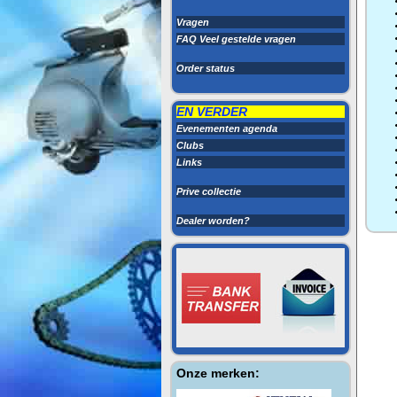
Vragen
FAQ Veel gestelde vragen
Order status
EN VERDER
Evenementen agenda
Clubs
Links
Prive collectie
Dealer worden?
Onze merken: