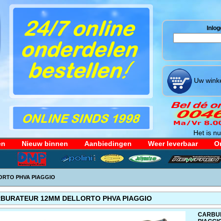
Inlog
Uw winke
Het is nu
en
Nieuw binnen
Aanbiedingen
Weer leverbaar
Or
RTO PHVA PIAGGIO
BURATEUR 12MM DELLORTO PHVA PIAGGIO
CARBU