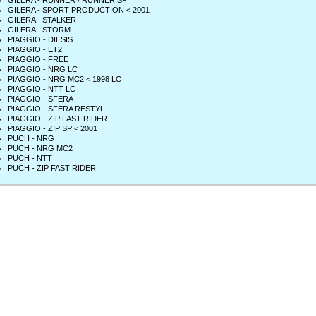
GILERA - RUNNER / RUNNER SP
GILERA - SPORT PRODUCTION < 2001
GILERA - STALKER
GILERA - STORM
PIAGGIO - DIESIS
PIAGGIO - ET2
PIAGGIO - FREE
PIAGGIO - NRG LC
PIAGGIO - NRG MC2 < 1998 LC
PIAGGIO - NTT LC
PIAGGIO - SFERA
PIAGGIO - SFERA RESTYL.
PIAGGIO - ZIP FAST RIDER
PIAGGIO - ZIP SP < 2001
PUCH - NRG
PUCH - NRG MC2
PUCH - NTT
PUCH - ZIP FAST RIDER