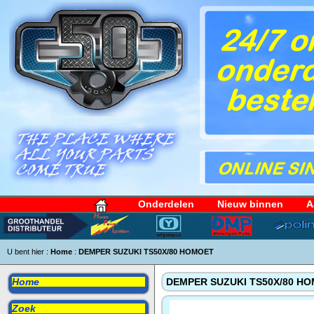
Onderdelen
Nieuw binnen
A
U bent hier :
Home
:
DEMPER SUZUKI TS50X/80 HOMOET
Home
DEMPER SUZUKI TS50X/80 H
Zoek