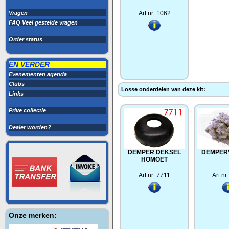
Vragen
Art.nr: 1062
FAQ Veel gestelde vragen
Order status
EN VERDER
Evenementen agenda
Clubs
Losse onderdelen van deze kit:
Links
Prive collectie
Dealer worden?
DEMPER DEKSEL
DEMPER
HOMOET
Art.nr: 7711
Art.nr
Onze merken: