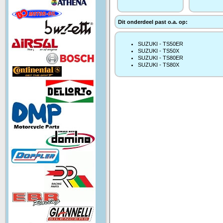
Dit onderdeel past o.a. op:
SUZUKI - TS50ER
SUZUKI - TS50X
SUZUKI - TS80ER
SUZUKI - TS80X