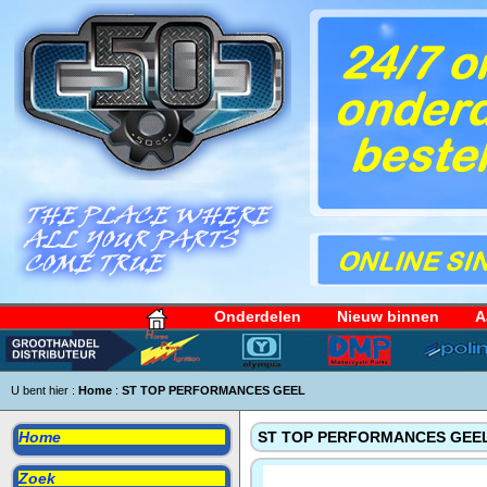
Onderdelen
Nieuw binnen
A
U bent hier :
Home
:
ST TOP PERFORMANCES GEEL
Home
ST TOP PERFORMANCES GEE
Zoek