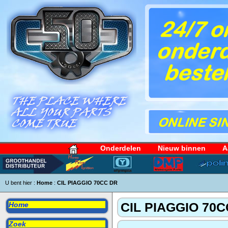
Onderdelen
Nieuw binnen
A
U bent hier :
Home
:
CIL PIAGGIO 70CC DR
CIL PIAGGIO 70C
Home
Zoek