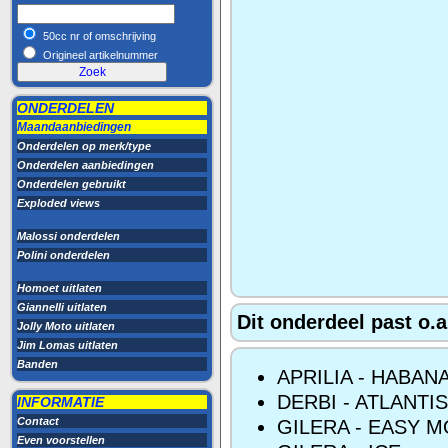
50cc nr of omschrijving
Origineel artikelnummer
ONDERDELEN
Maandaanbiedingen
Onderdelen op merk/type
Onderdelen aanbiedingen
Onderdelen gebruikt
Exploded views
Malossi onderdelen
Polini onderdelen
Homoet uitlaten
Giannelli uitlaten
Dit onderdeel past o.a
Jolly Moto uitlaten
Jim Lomas uitlaten
Banden
APRILIA - HABAN
DERBI - ATLANTI
INFORMATIE
Contact
GILERA - EASY 
Even voorstellen