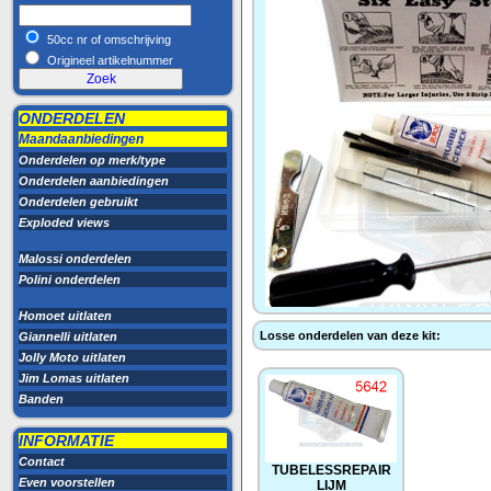
50cc nr of omschrijving
Origineel artikelnummer
ONDERDELEN
Maandaanbiedingen
Onderdelen op merk/type
Onderdelen aanbiedingen
Onderdelen gebruikt
Exploded views
Malossi onderdelen
Polini onderdelen
Homoet uitlaten
Losse onderdelen van deze kit:
Giannelli uitlaten
Jolly Moto uitlaten
Jim Lomas uitlaten
Banden
INFORMATIE
Contact
TUBELESSREPAIR
Even voorstellen
LIJM