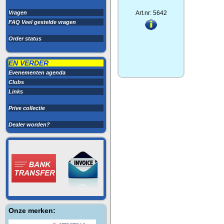
Vragen
Art.nr: 5642
FAQ Veel gestelde vragen
Order status
EN VERDER
Evenementen agenda
Clubs
Links
Prive collectie
Dealer worden?
Onze merken: