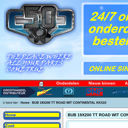
Onderdelen
Nieuw binnen
A
U bent hier :
Home
:
BUB 19X200 TT ROAD WIT CONTINENTAL KKS10
Home
BUB 19X200 TT ROAD WIT CO
Zoek