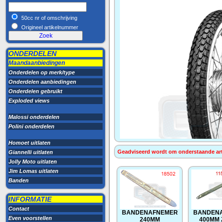
50cc nr of omschrijving
Origineel artikelnummer
ONDERDELEN
Maandaanbiedingen
Onderdelen op merk/type
Onderdelen aanbiedingen
Onderdelen gebruikt
Exploded views
Malossi onderdelen
Polini onderdelen
Homoet uitlaten
Geadviseerd wordt om onderstaande artik
Giannelli uitlaten
Jolly Moto uitlaten
Jim Lomas uitlaten
Banden
INFORMATIE
Contact
BANDENAFNEMER
BANDEN
Even voorstellen
240MM
400MM