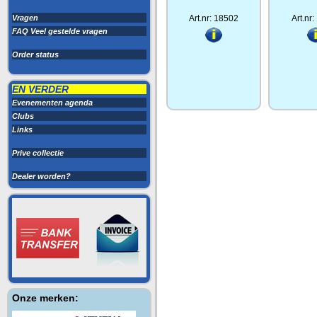
Vragen
Art.nr: 18502
Art.nr
FAQ Veel gestelde vragen
Order status
EN VERDER
Evenementen agenda
Clubs
Links
Prive collectie
Dealer worden?
Onze merken: