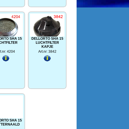
ORTO SHA 15
DELLORTO SHA 15
CHTFILTER
LUCHTFILTER
KAPJE
t.nr: 4204
Art.nr: 3842
ORTO SHA 15
TTERNAALD