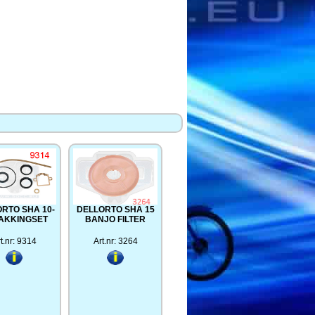
RTO SHA 10-
DELLORTO SHA 15
PAKKINGSET
BANJO FILTER
t.nr: 9314
Art.nr: 3264