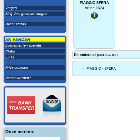
PIAGGIO SFERA
ZWART
Vragen
Art.nr: 1624
FAQ Veel gestelde vragen
Order status
EN VERDER
Evenementen agenda
Clubs
Dit onderdeel past o.a. op:
Links
Prive collectie
PIAGGIO - SFERA
Dealer worden?
Onze merken: