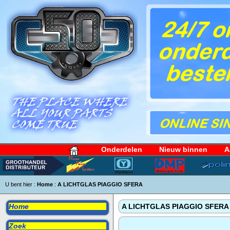
Onderdelen
Nieuw binnen
A
U bent hier :
Home
:
A LICHTGLAS PIAGGIO SFERA
Home
A LICHTGLAS PIAGGIO SFERA
Zoek