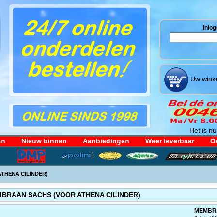
Inlog
Uw winke
Het is nu
en
Nieuw binnen
Aanbiedingen
Weer leverbaar
Or
THENA CILINDER)
BRAAN SACHS (VOOR ATHENA CILINDER)
MEMBRA