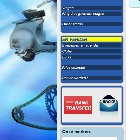
Vragen
FAQ Veel gestelde vragen
Order status
EN VERDER
Evenementen agenda
Clubs
Links
Prive collectie
Dealer worden?
Onze merken: