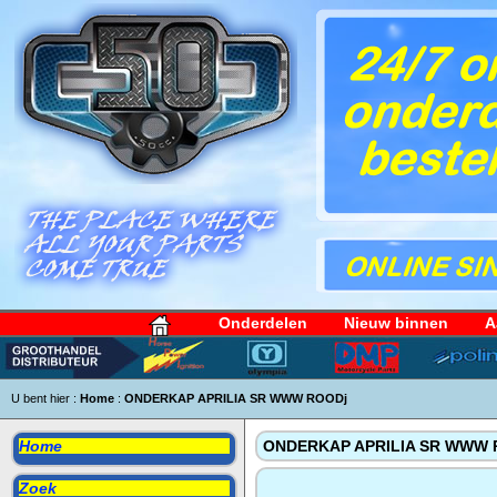
Onderdelen
Nieuw binnen
A
U bent hier :
Home
:
ONDERKAP APRILIA SR WWW ROODj
Home
ONDERKAP APRILIA SR WWW 
Zoek