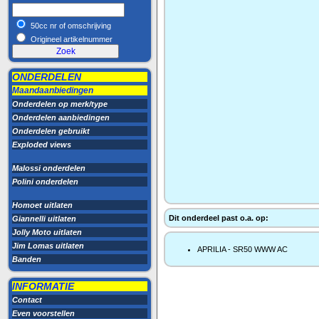
50cc nr of omschrijving
Origineel artikelnummer
ONDERDELEN
Maandaanbiedingen
Onderdelen op merk/type
Onderdelen aanbiedingen
Onderdelen gebruikt
Exploded views
Malossi onderdelen
Polini onderdelen
Homoet uitlaten
Dit onderdeel past o.a. op:
Giannelli uitlaten
Jolly Moto uitlaten
Jim Lomas uitlaten
APRILIA - SR50 WWW AC
Banden
INFORMATIE
Contact
Even voorstellen