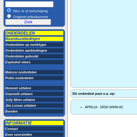
50cc nr of omschrijving
Origineel artikelnummer
ONDERDELEN
Maandaanbiedingen
Onderdelen op merk/type
Onderdelen aanbiedingen
Onderdelen gebruikt
Exploded views
Malossi onderdelen
Polini onderdelen
Homoet uitlaten
Dit onderdeel past o.a. op:
Giannelli uitlaten
Jolly Moto uitlaten
Jim Lomas uitlaten
APRILIA - SR50 WWW AC
Banden
INFORMATIE
Contact
Even voorstellen