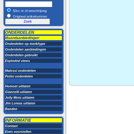
50cc nr of omschrijving
Origineel artikelnummer
ONDERDELEN
Maandaanbiedingen
Onderdelen op merk/type
Onderdelen aanbiedingen
Onderdelen gebruikt
Exploded views
Malossi onderdelen
Polini onderdelen
Homoet uitlaten
Giannelli uitlaten
Jolly Moto uitlaten
Jim Lomas uitlaten
Banden
INFORMATIE
Contact
Even voorstellen