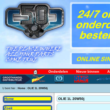
Onderdelen
Nieuw binnen
A
U bent hier :
Home
:
OLIE 1L 20W50j
Home
OLIE 1L 20W50j
Zoek