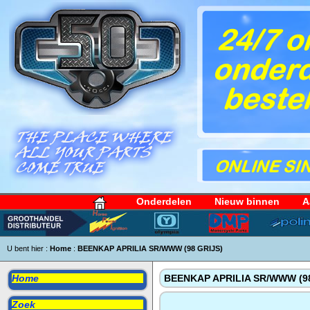
Onderdelen
Nieuw binnen
A
U bent hier :
Home
:
BEENKAP APRILIA SR/WWW (98 GRIJS)
Home
BEENKAP APRILIA SR/WWW (98
Zoek