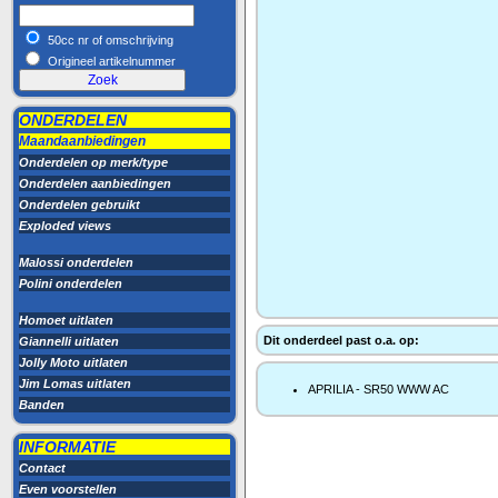
50cc nr of omschrijving
Origineel artikelnummer
ONDERDELEN
Maandaanbiedingen
Onderdelen op merk/type
Onderdelen aanbiedingen
Onderdelen gebruikt
Exploded views
Malossi onderdelen
Polini onderdelen
Homoet uitlaten
Dit onderdeel past o.a. op:
Giannelli uitlaten
Jolly Moto uitlaten
Jim Lomas uitlaten
APRILIA - SR50 WWW AC
Banden
INFORMATIE
Contact
Even voorstellen