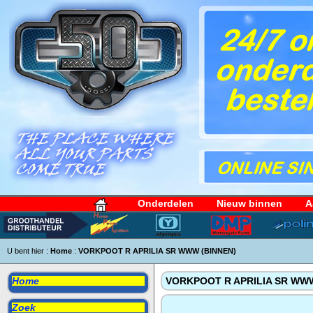
Onderdelen
Nieuw binnen
A
U bent hier :
Home
:
VORKPOOT R APRILIA SR WWW (BINNEN)
Home
VORKPOOT R APRILIA SR WWW
Zoek