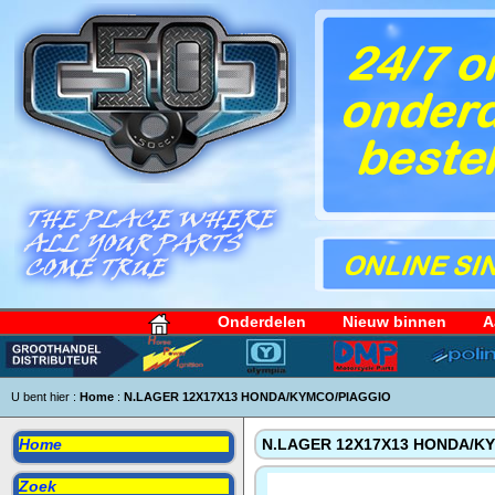
Onderdelen
Nieuw binnen
A
U bent hier :
Home
:
N.LAGER 12X17X13 HONDA/KYMCO/PIAGGIO
Home
N.LAGER 12X17X13 HONDA/K
Zoek