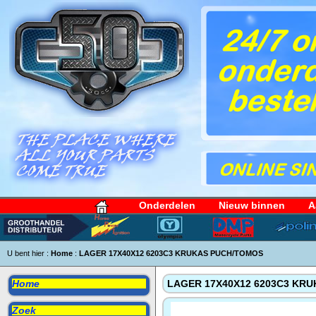
Onderdelen
Nieuw binnen
A
U bent hier :
Home
:
LAGER 17X40X12 6203C3 KRUKAS PUCH/TOMOS
Home
LAGER 17X40X12 6203C3 KR
Zoek