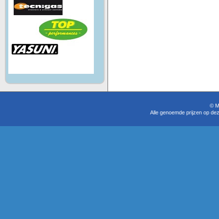
© M
Alle genoemde prijzen op dez