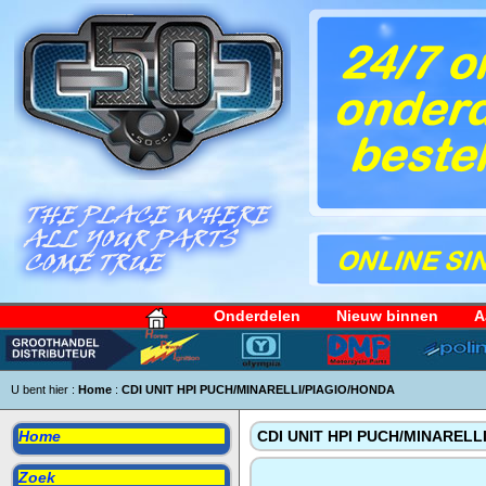
Onderdelen
Nieuw binnen
A
U bent hier :
Home
:
CDI UNIT HPI PUCH/MINARELLI/PIAGIO/HONDA
Home
CDI UNIT HPI PUCH/MINARELL
Zoek