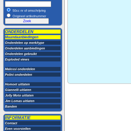
50cc nr of omschrijving
Origineel artikelnummer
ONDERDELEN
Maandaanbiedingen
Onderdelen op merk/type
Onderdelen aanbiedingen
Onderdelen gebruikt
Exploded views
Malossi onderdelen
Polini onderdelen
Homoet uitlaten
Giannelli uitlaten
Jolly Moto uitlaten
Jim Lomas uitlaten
Banden
INFORMATIE
Contact
Even voorstellen