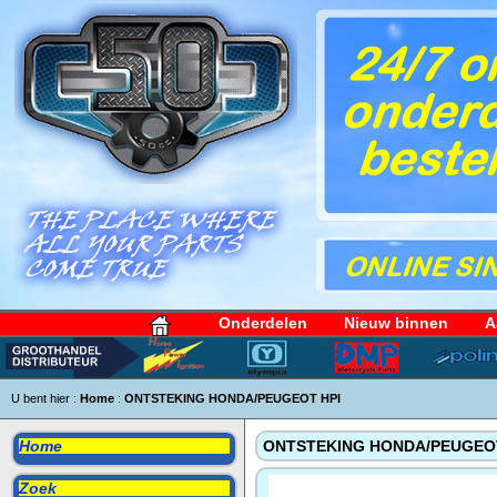
Onderdelen
Nieuw binnen
A
U bent hier :
Home
:
ONTSTEKING HONDA/PEUGEOT HPI
Home
ONTSTEKING HONDA/PEUGEOT
Zoek