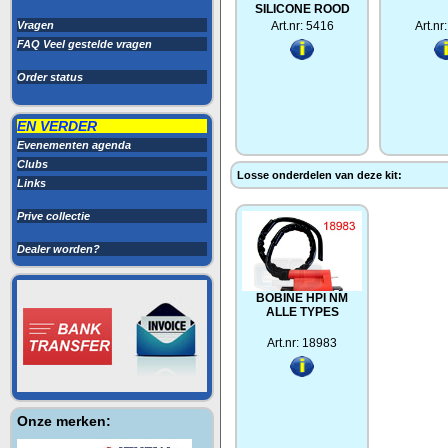
SILICONE ROOD
Vragen
Art.nr: 5416
Art.nr
FAQ Veel gestelde vragen
Order status
EN VERDER
Evenementen agenda
Clubs
Losse onderdelen van deze kit:
Links
Prive collectie
Dealer worden?
BOBINE HPI NM
ALLE TYPES
Art.nr: 18983
Onze merken: