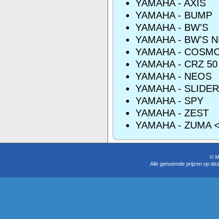
YAMAHA - AXIS
YAMAHA - BUMP
YAMAHA - BW'S
YAMAHA - BW'S 
YAMAHA - COSM
YAMAHA - CRZ 50
YAMAHA - NEOS
YAMAHA - SLIDER
YAMAHA - SPY
YAMAHA - ZEST
YAMAHA - ZUMA <
© M
Alle genoemde prijzen op dez