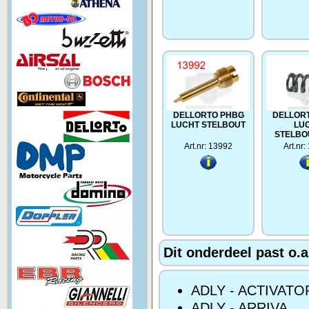
DELLORTO PHBG
DELLOR
LUCHT STELBOUT
LU
STELBO
Art.nr: 13992
Art.nr
Dit onderdeel past o.a
ADLY - ACTIVATO
ADLY - ARRIVA