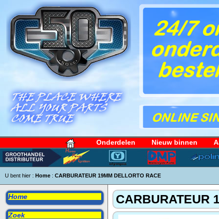
Onderdelen
Nieuw binnen
A
U bent hier :
Home
:
CARBURATEUR 19MM DELLORTO RACE
CARBURATEUR 
Home
Zoek