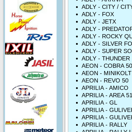
ADLY - CITY / CI
ADLY - FOX
ADLY - JETX
ADLY - PREDATO
ADLY - ROCKY Q
ADLY - SILVER FO
ADLY - SUPER SO
ADLY - THUNDER 
AEON - COBRA 5
AEON - MINIKOLT
AEON - REVO 50
APRILIA - AMICO
APRILIA - AREA 5
APRILIA - GL
APRILIA - GULIVE
APRILIA - GULIVE
APRILIA - RALLY