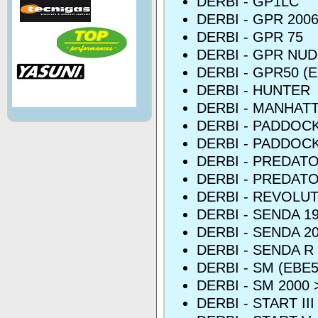
DERBI - GP1LC
DERBI - GPR 200
DERBI - GPR 75
DERBI - GPR NUD
DERBI - GPR50 (
DERBI - HUNTER
DERBI - MANHAT
DERBI - PADDOC
DERBI - PADDOC
DERBI - PREDAT
DERBI - PREDAT
DERBI - REVOLU
DERBI - SENDA 1
DERBI - SENDA 20
DERBI - SENDA R
DERBI - SM (EBE
DERBI - SM 2000 
DERBI - START III