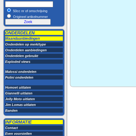
50cc nr of omschrijving
Origineel artikelnummer
ONDERDELEN
Maandaanbiedingen
Onderdelen op merk/type
Onderdelen aanbiedingen
Onderdelen gebruikt
Exploded views
Malossi onderdelen
Polini onderdelen
Homoet uitlaten
Giannelli uitlaten
Jolly Moto uitlaten
Jim Lomas uitlaten
Banden
INFORMATIE
Contact
Even voorstellen