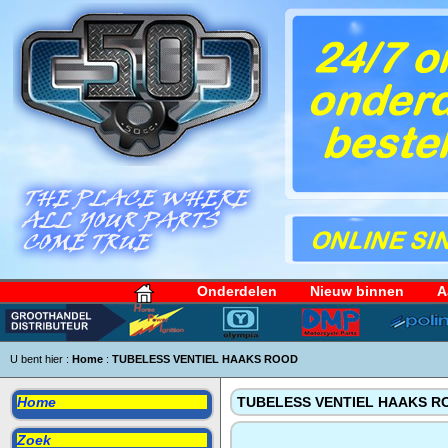
Onderdelen
Nieuw binnen
A
U bent hier :
Home
:
TUBELESS VENTIEL HAAKS ROOD
Home
TUBELESS VENTIEL HAAKS R
Zoek