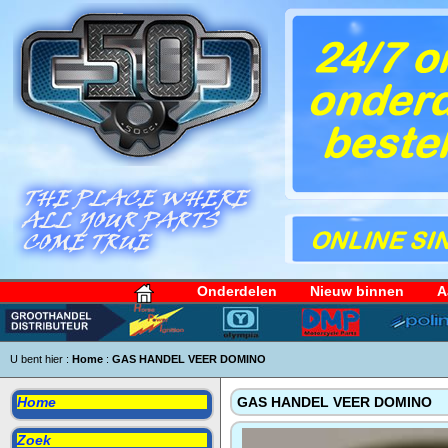
Onderdelen
Nieuw binnen
A
U bent hier :
Home
:
GAS HANDEL VEER DOMINO
Home
GAS HANDEL VEER DOMINO
Zoek