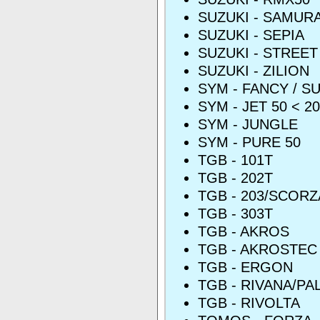
SUZUKI - SAMURA
SUZUKI - SEPIA
SUZUKI - STREE
SUZUKI - ZILION
SYM - FANCY / S
SYM - JET 50 < 2
SYM - JUNGLE
SYM - PURE 50
TGB - 101T
TGB - 202T
TGB - 203/SCORZ
TGB - 303T
TGB - AKROS
TGB - AKROSTEC
TGB - ERGON
TGB - RIVANA/PA
TGB - RIVOLTA