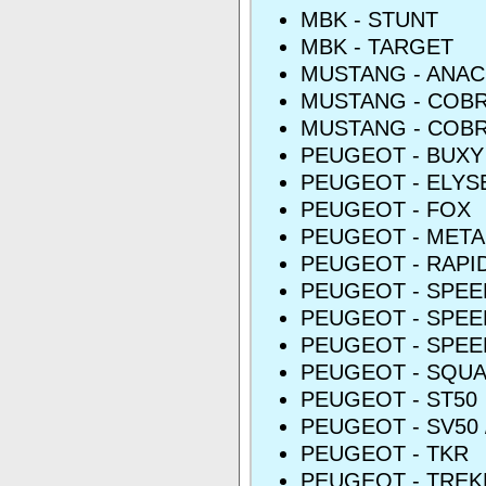
MBK - STUNT
MBK - TARGET
MUSTANG - ANA
MUSTANG - COBR
MUSTANG - COBR
PEUGEOT - BUXY 
PEUGEOT - ELYS
PEUGEOT - FOX
PEUGEOT - META
PEUGEOT - RAPI
PEUGEOT - SPE
PEUGEOT - SPEE
PEUGEOT - SPEE
PEUGEOT - SQU
PEUGEOT - ST50
PEUGEOT - SV50 
PEUGEOT - TKR
PEUGEOT - TRE