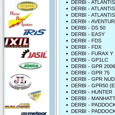
DERBI - ATLANTI
DERBI - ATLANTI
DERBI - ATLANTIS
DERBI - AVENTU
DERBI - DS 50
DERBI - EASY
DERBI - FDS
DERBI - FDX
DERBI - FURAX Y
DERBI - GP1LC
DERBI - GPR 200
DERBI - GPR 75
DERBI - GPR NUD
DERBI - GPR50 (
DERBI - HUNTER
DERBI - MANHAT
DERBI - PADDOC
DERBI - PADDOC