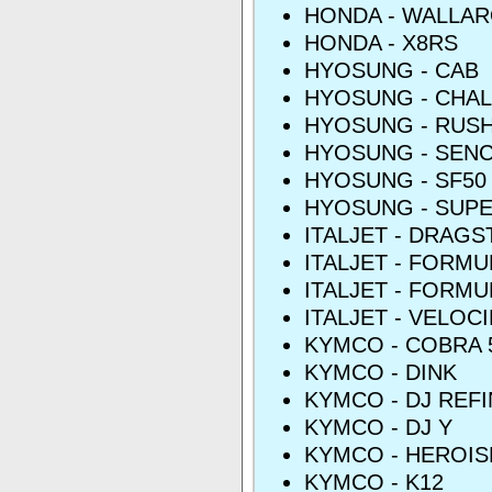
HONDA - WALLA
HONDA - X8RS
HYOSUNG - CAB
HYOSUNG - CHA
HYOSUNG - RUS
HYOSUNG - SEN
HYOSUNG - SF50 
HYOSUNG - SUPE
ITALJET - DRAGS
ITALJET - FORMU
ITALJET - FORMU
ITALJET - VELOC
KYMCO - COBRA 
KYMCO - DINK
KYMCO - DJ REF
KYMCO - DJ Y
KYMCO - HEROI
KYMCO - K12