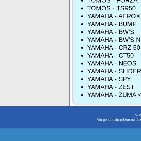
TOMOS - FORZA
TOMOS - TSR50
YAMAHA - AEROX
YAMAHA - BUMP
YAMAHA - BW'S
YAMAHA - BW'S 
YAMAHA - CRZ 50
YAMAHA - CT50
YAMAHA - NEOS
YAMAHA - SLIDER
YAMAHA - SPY
YAMAHA - ZEST
YAMAHA - ZUMA <
© M
Alle genoemde prijzen op dez