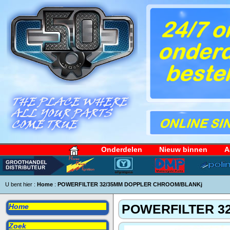
Onderdelen
Nieuw binnen
A
U bent hier :
Home
:
POWERFILTER 32/35MM DOPPLER CHROOM/BLANKj
POWERFILTER 3
Home
Zoek