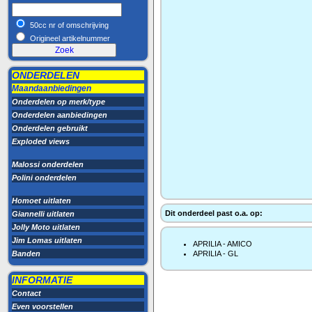
50cc nr of omschrijving
Origineel artikelnummer
ONDERDELEN
Maandaanbiedingen
Onderdelen op merk/type
Onderdelen aanbiedingen
Onderdelen gebruikt
Exploded views
Malossi onderdelen
Polini onderdelen
Homoet uitlaten
Dit onderdeel past o.a. op:
Giannelli uitlaten
Jolly Moto uitlaten
Jim Lomas uitlaten
APRILIA - AMICO
Banden
APRILIA - GL
INFORMATIE
Contact
Even voorstellen