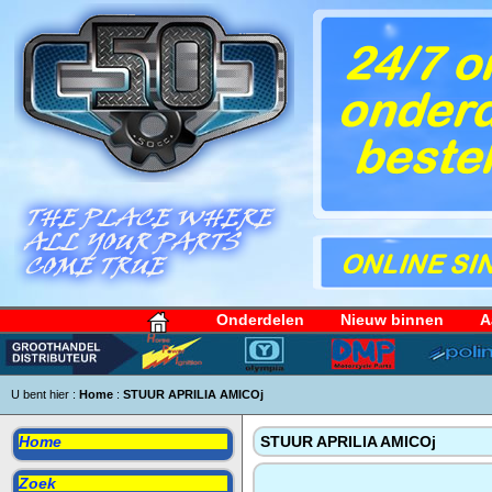
Onderdelen
Nieuw binnen
A
U bent hier :
Home
:
STUUR APRILIA AMICOj
Home
STUUR APRILIA AMICOj
Zoek