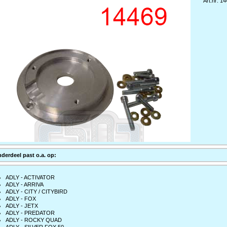
Art.nr: 1
nderdeel past o.a. op:
ADLY - ACTIVATOR
ADLY - ARRIVA
ADLY - CITY / CITYBIRD
ADLY - FOX
ADLY - JETX
ADLY - PREDATOR
ADLY - ROCKY QUAD