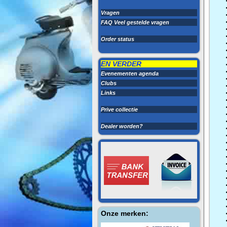
Vragen
FAQ Veel gestelde vragen
Order status
EN VERDER
Evenementen agenda
Clubs
Links
Prive collectie
Dealer worden?
Onze merken: