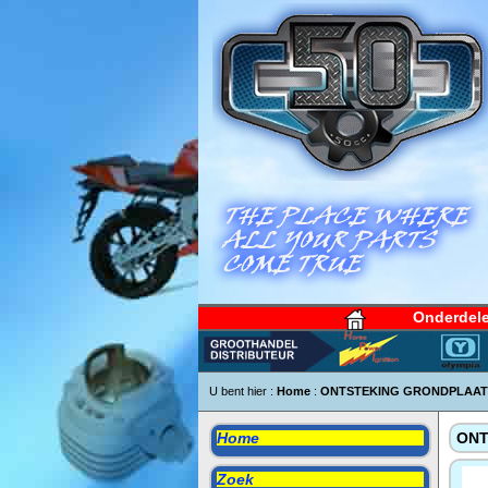
Onderdel
U bent hier :
Home
:
ONTSTEKING GRONDPLAAT M
Home
ONT
Zoek