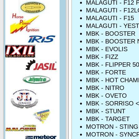
MALAGUTI - F12
MALAGUTI - F12L
MALAGUTI - F15
MALAGUTI - YES
MBK - BOOSTER
MBK - BOOSTER 
MBK - EVOLIS
MBK - FIZZ
MBK - FLIPPER 5
MBK - FORTE
MBK - HOT CHAM
MBK - NITRO
MBK - OVETO
MBK - SORRISO <
MBK - STUNT
MBK - TARGET
MOTRON - STING
MOTRON - SYNC