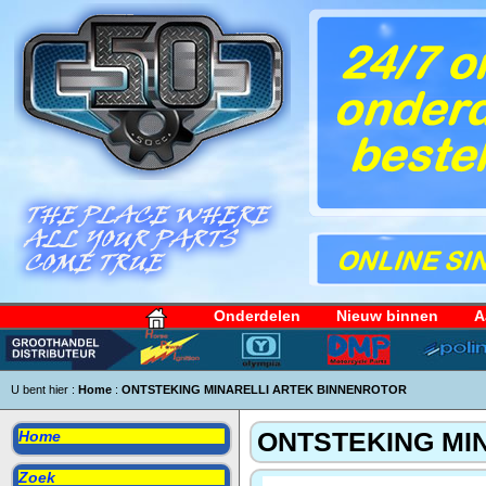
Onderdelen
Nieuw binnen
A
U bent hier :
Home
:
ONTSTEKING MINARELLI ARTEK BINNENROTOR
ONTSTEKING MI
Home
Zoek