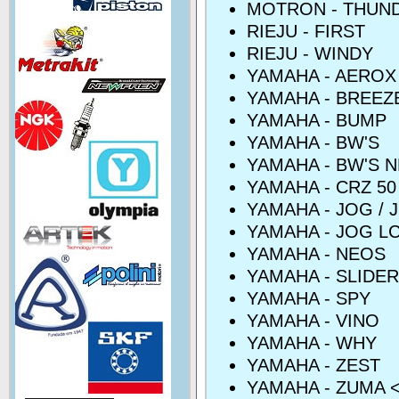
MOTRON - THUN
RIEJU - FIRST
RIEJU - WINDY
YAMAHA - AEROX
YAMAHA - BREEZ
YAMAHA - BUMP
YAMAHA - BW'S
YAMAHA - BW'S 
YAMAHA - CRZ 50
YAMAHA - JOG / 
YAMAHA - JOG L
YAMAHA - NEOS
YAMAHA - SLIDER
YAMAHA - SPY
YAMAHA - VINO
YAMAHA - WHY
YAMAHA - ZEST
YAMAHA - ZUMA <