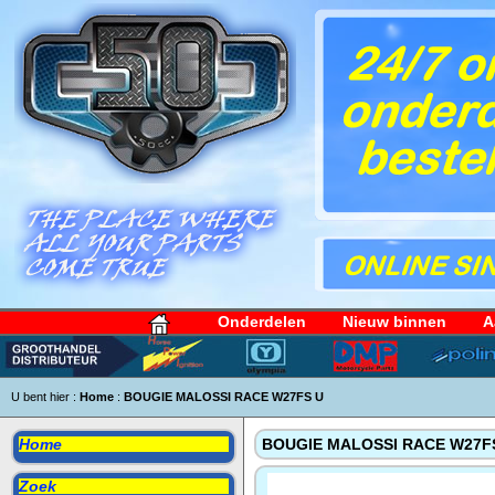
Onderdelen
Nieuw binnen
A
U bent hier :
Home
:
BOUGIE MALOSSI RACE W27FS U
Home
BOUGIE MALOSSI RACE W27F
Zoek