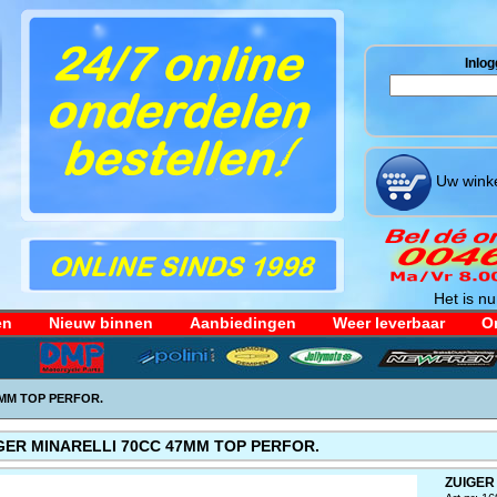
Inlog
Uw winke
Het is nu
en
Nieuw binnen
Aanbiedingen
Weer leverbaar
Or
7MM TOP PERFOR.
GER MINARELLI 70CC 47MM TOP PERFOR.
ZUIGER