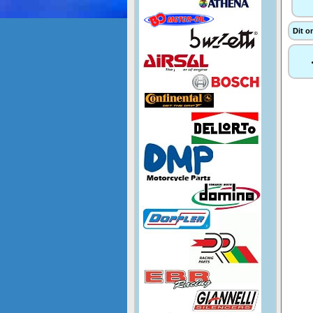
Dit o