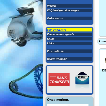
Vragen
FAQ Veel gestelde vragen
Order status
EN VERDER
Evenementen agenda
Clubs
Losse
Links
Prive collectie
Dealer worden?
DE
Onze merken: