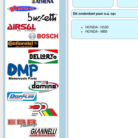
Dit onderdeel past o.a. op:
HONDA - H100
HONDA - MB8