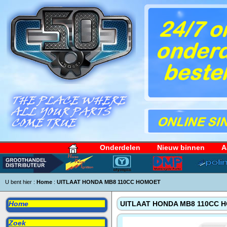
Onderdelen
Nieuw binnen
A
U bent hier :
Home
:
UITLAAT HONDA MB8 110CC HOMOET
Home
UITLAAT HONDA MB8 110CC 
Zoek