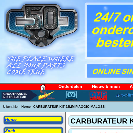
Onderdelen
Nieuw binnen
A
U bent hier :
Home
:
CARBURATEUR KIT 22MM PIAGGIO MALOSSI
CARBURATEUR K
Home
Zoek